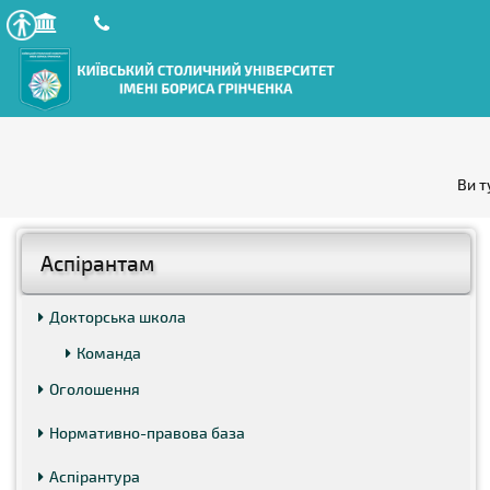
Ви т
Аспірантам
Докторська школа
Команда
Оголошення
Нормативно-правова база
Аспірантура