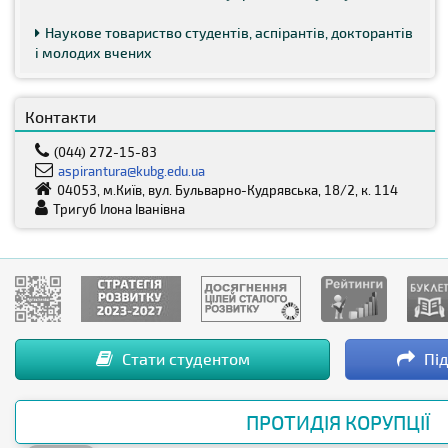
Наукове товариство студентів, аспірантів, докторантів
і молодих вчених
Контакти
(044) 272-15-83
aspirantura@kubg.edu.ua
04053, м.Київ, вул. Бульварно-Кудрявська, 18/2, к. 114
Тригуб Ілона Іванівна
Стати студентом
Під
ПРОТИДІЯ КОРУПЦІЇ