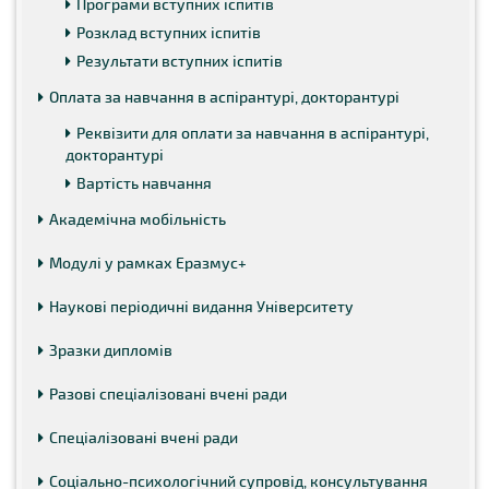
Програми вступних іспитів
Розклад вступних іспитів
Результати вступних іспитів
Оплата за навчання в аспірантурі, докторантурі
Реквізити для оплати за навчання в аспірантурі,
докторантурі
Вартість навчання
Академічна мобільність
Модулі у рамках Еразмус+
Наукові періодичні видання Університету
Зразки дипломів
Разові спеціалізовані вчені ради
Спеціалізовані вчені ради
Соціально-психологічний супровід, консультування