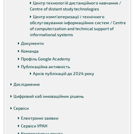
Центр технологій дистанційного навчання /
Centre of distant study technologies
Центр комп'ютеризації і технічного
обслуговування інформаційних систем / Centre
of computerization and technical support of
informational systems
Документи
Команда
Профіль Google Academy
Публікаційна активність
Архів публікацій до 2024 року
Дослідження
Цифровий хаб інноваційних рішень
Сервіси
Електронні заявки
Сервіси УРАН
Корпоративна пошта