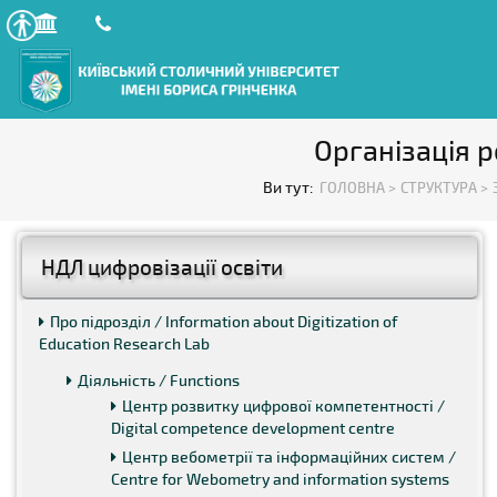
Організація 
Ви тут:
ГОЛОВНА >
СТРУКТУРА >
НДЛ цифровізації освіти
Про підрозділ / Information about Digitization of
Education Research Lab
Діяльність / Functions
Центр розвитку цифрової компетентності /
Digital competence development centre
Центр вебометрії та інформаційних систем /
Centre for Webometry and information systems