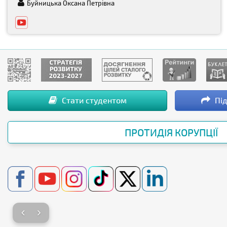
Буйницька Оксана Петрівна
Стати студентом
Під
ПРОТИДІЯ КОРУПЦІЇ