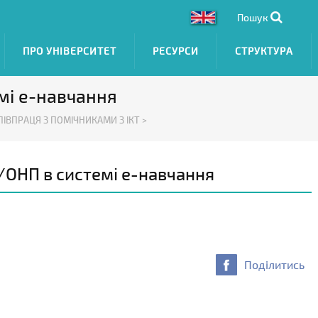
Пошук
ПРО УНІВЕРСИТЕТ
РЕСУРСИ
СТРУКТУРА
мі е-навчання
ПІВПРАЦЯ З ПОМІЧНИКАМИ З ІКТ >
/ОНП в системі е-навчання
Поділитись