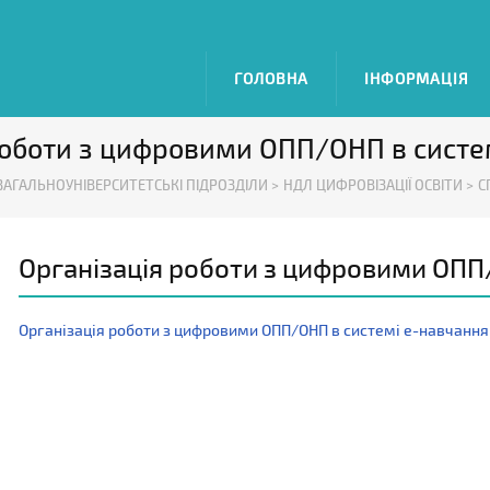
ГОЛОВНА
ІНФОРМАЦІЯ
роботи з цифровими ОПП/ОНП в систе
ЗАГАЛЬНОУНІВЕРСИТЕТСЬКІ ПІДРОЗДІЛИ >
НДЛ ЦИФРОВІЗАЦІЇ ОСВІТИ >
С
Організація роботи з цифровими ОПП
Організація роботи з цифровими ОПП/ОНП в системі е-навчання