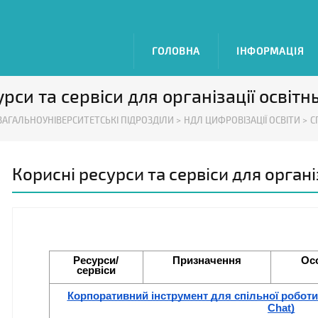
ГОЛОВНА
ІНФОРМАЦІЯ
рси та сервіси для організації освіт
ЗАГАЛЬНОУНІВЕРСИТЕТСЬКІ ПІДРОЗДІЛИ >
НДЛ ЦИФРОВІЗАЦІЇ ОСВІТИ >
С
Корисні ресурси та сервіси для органі