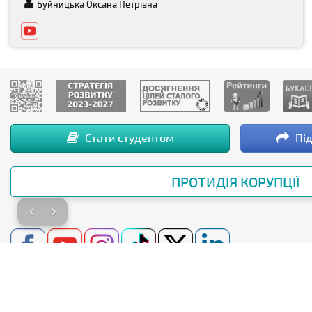
Буйницька Оксана Петрівна
Стати студентом
Під
ПРОТИДІЯ КОРУПЦІЇ