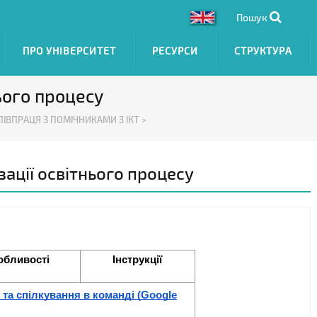
Пошук
ПРО УНІВЕРСИТЕТ
РЕСУРСИ
СТРУКТУРА
нього процесу
ПІВПРАЦЯ З ПОМІЧНИКАМИ З ІКТ >
зації освітнього процесу