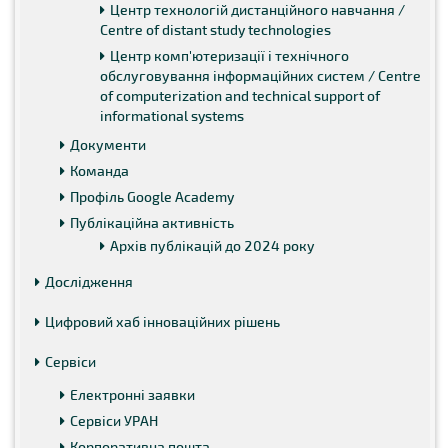
Центр технологій дистанційного навчання /
Centre of distant study technologies
Центр комп'ютеризації і технічного
обслуговування інформаційних систем / Centre
of computerization and technical support of
informational systems
Документи
Команда
Профіль Google Academy
Публікаційна активність
Архів публікацій до 2024 року
Дослідження
Цифровий хаб інноваційних рішень
Сервіси
Електронні заявки
Сервіси УРАН
Корпоративна пошта