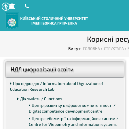
Корисні ресу
Ви тут:
ГОЛОВНА >
СТРУКТУРА >
НДЛ цифровізації освіти
Про підрозділ / Information about Digitization of
Education Research Lab
Діяльність / Functions
Центр розвитку цифрової компетентності /
Digital competence development centre
Центр вебометрії та інформаційних систем /
Centre for Webometry and information systems