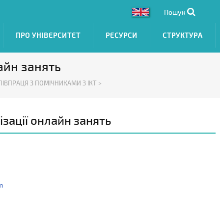
Пошук
ПРО УНІВЕРСИТЕТ
РЕСУРСИ
СТРУКТУРА
айн занять
ПІВПРАЦЯ З ПОМІЧНИКАМИ З ІКТ >
зації онлайн занять
m