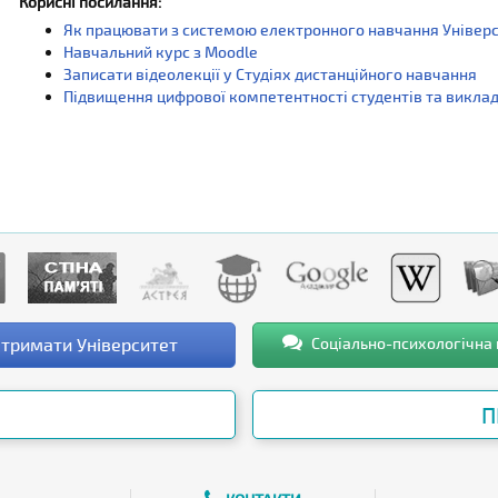
Корисні посилання:
Як працювати з системою електронного навчання Універ
Навчальний курс з Moodle
Записати відеолекції у Студіях дистанційного навчання
Підвищення цифрової компетентності студентів та виклада
тримати Університет
Соціально-психологічна
П