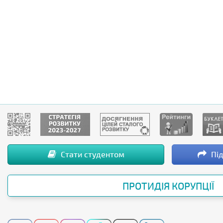
Стати студентом
Під
ПРОТИДІЯ КОРУПЦІЇ