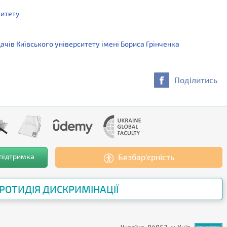
ситету
чів Київського університету імені Бориса Грінченка
Поділитись
 підтримка
Безбар’єрність
РОТИДІЯ ДИСКРИМІНАЦІЇ