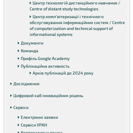
Центр технологій дистанційного навчання /
Centre of distant study technologies
Центр комп'ютеризації і технічного
обслуговування інформаційних систем / Centre
of computerization and technical support of
informational systems
Документи
Команда
Профіль Google Academy
Публікаційна активність
Архів публікацій до 2024 року
Дослідження
Цифровий хаб інноваційних рішень
Сервіси
Електронні заявки
Сервіси УРАН
Корпоративна пошта