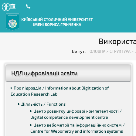
Використа
Ви тут:
ГОЛОВНА >
СТРУКТУРА >
НДЛ цифровізації освіти
Про підрозділ / Information about Digitization of
Education Research Lab
Діяльність / Functions
Центр розвитку цифрової компетентності /
Digital competence development centre
Центр вебометрії та інформаційних систем /
Centre for Webometry and information systems