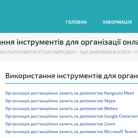
ГОЛОВНА
ІНФОРМАЦІЯ
ння інструментів для організації онл
ЗАГАЛЬНОУНІВЕРСИТЕТСЬКІ ПІДРОЗДІЛИ >
НДЛ ЦИФРОВІЗАЦІЇ ОСВІТИ >
С
Використання інструментів для органі
Організація дистанційних занять за допомогою Hangouts Meet
Організація дистанційних занять за допомогою Skype
Організація дистанційних занять за допомогою Webex
Організація дистанційних занять за допомогою Google Classroo
Організація дистанційних занять за допомогою Zoom
Організація дистанційних занять за допомогою Microsoft Teams