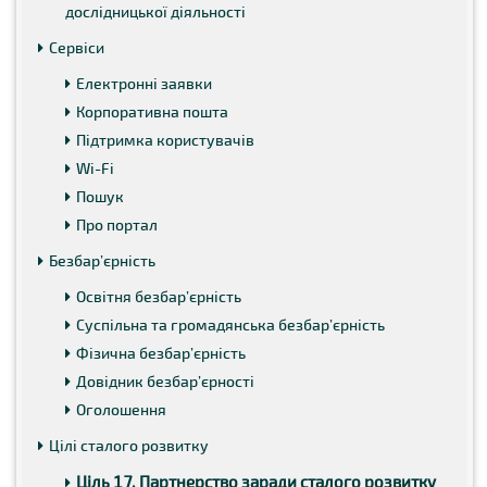
дослідницької діяльності
Сервіси
Електронні заявки
Корпоративна пошта
Підтримка користувачів
Wi-Fi
Пошук
Про портал
Безбар’єрність
Освітня безбар’єрність
Суспільна та громадянська безбар’єрність
Фізична безбар’єрність
Довідник безбар’єрності
Оголошення
Цілі сталого розвитку
Ціль 17. Партнерство заради сталого розвитку