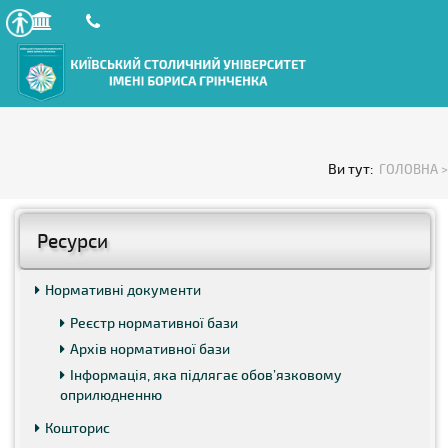
Ви тут:
ГОЛОВНА >
Ресурси
Нормативні документи
Реєстр нормативної бази
Архів нормативної бази
Інформація, яка підлягає обов’язковому
оприлюдненню
Кошторис